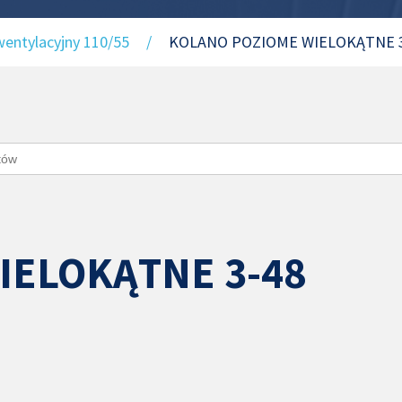
entylacyjny 110/55
/
KOLANO POZIOME WIELOKĄTNE 
IELOKĄTNE 3-48