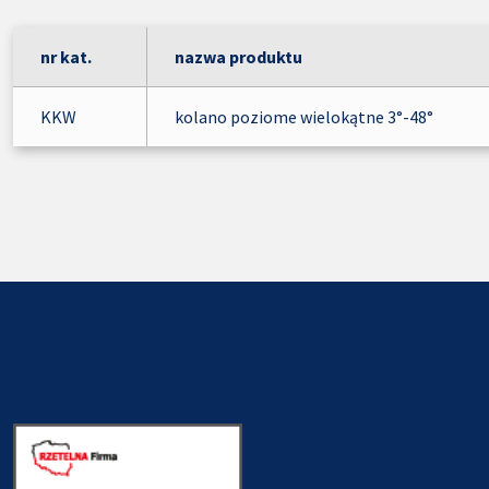
nr kat.
nazwa produktu
KKW
kolano poziome wielokątne 3°-48°