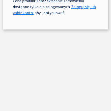
Cena produktu oraz składanie zamówienia
dostępne tylko dla zalogowanych.
Zaloguj się lub
załóż konto
, aby kontynuować.