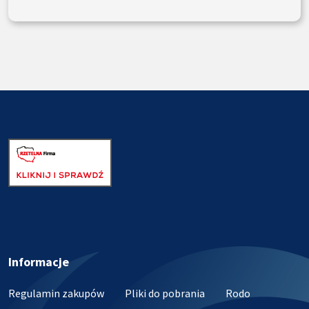
Informacje
Regulamin zakupów
Pliki do pobrania
Rodo