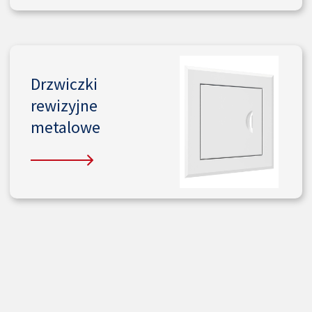
Drzwiczki
rewizyjne
metalowe