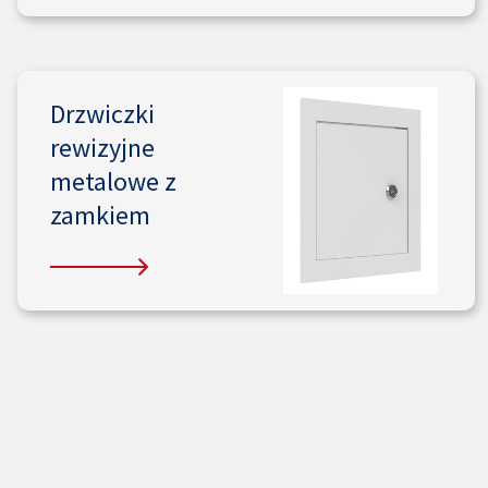
Drzwiczki
rewizyjne
metalowe z
zamkiem