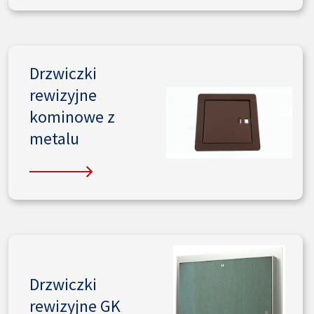
Drzwiczki
rewizyjne
kominowe z
metalu
Drzwiczki
rewizyjne GK