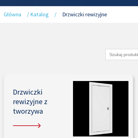
Główna
/
Katalog
/
Drzwiczki rewizyjne
Search
for:
Drzwiczki
rewizyjne z
tworzywa